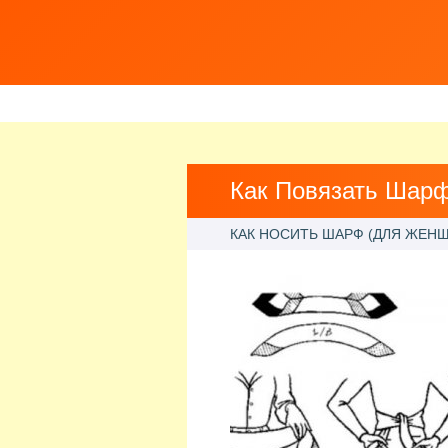
Как Повязать Шар
КАК НОСИТЬ ШАРФ (ДЛЯ ЖЕН