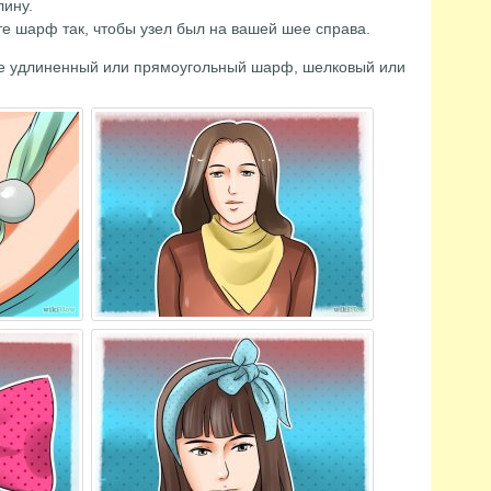
лину.
те шарф так, чтобы узел был на вашей шее справа.
те удлиненный или прямоугольный шарф, шелковый или