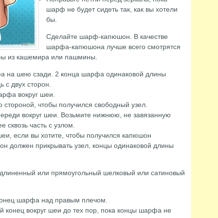
шарф не будет сидеть так, как вы хотели
бы.
Сделайте шарф-капюшон. В качестве
шарфа-капюшона лучше всего смотрятся
ы из кашемира или пашмины.
а на шею сзади. 2 конца шарфа одинаковой длины
ь с двух сторон.
арфа вокруг шеи.
о стороной, чтобы получился свободный узел.
спереди вокруг шеи. Возьмите нижнюю, не завязанную
е сквозь часть с узлом.
шеи, если вы хотите, чтобы получился капюшон
н должен прикрывать узел, концы одинаковой длины
 удлиненный или прямоугольный шелковый или сатиновый
конец шарфа над правым плечом.
й конец вокруг шеи до тех пор, пока концы шарфа не