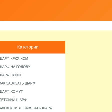
Категории
ШАРФ КРЮЧКОМ
ШАРФ НА ГОЛОВУ
ШАРФ СЛИНГ
КАК ЗАВЯЗАТЬ ШАРФ
ШАРФ ХОМУТ
ДЕТСКИЙ ШАРФ
КАК КРАСИВО ЗАВЯЗАТЬ ШАРФ