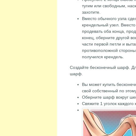
тугим или свободным, нас
захотите.
Вместо обычного узла сде
крендельный узел. Вместо 
продевать оба конца, про
конец, оберните другой во
части первой петли и выта
противоположной стороны
получился крендель.
Создайте бесконечный шарф. Дл
шарф.
Вы может купить бесконеч
свой собственный по этому
Оберните шарф вокруг шеи.
Свяжите 1 уголок каждого 