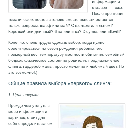
информации и
отзывов — тоже.
После прочтения
тематических постов в голове вместо ясности остаются
только вопросы: шарф или май? С шелком или льном?
Короткий или длинный? 6-ка или 5-ка? Didymos или Ellevill?
Конечно, очень трудно сделать выбор, когда нужно
ориентироваться на сезон рождения ребенка, его
примерный вес, температуру местности обитания, семейный
бюджет, физическое состояние родителя, предназначение
слинга, гардероб мамы, просто желание и любимый цвет. Но
это возможно!:)
Общие правила выбора «первого» слинга:
1. Цель покупки
Прежде чем утонуть в
море информации и
картинок, стоит для
себя определить зачем