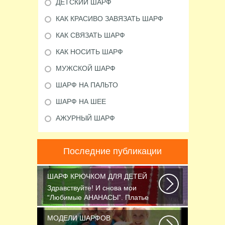
ДЕТСКИЙ ШАРФ
КАК КРАСИВО ЗАВЯЗАТЬ ШАРФ
КАК СВЯЗАТЬ ШАРФ
КАК НОСИТЬ ШАРФ
МУЖСКОЙ ШАРФ
ШАРФ НА ПАЛЬТО
ШАРФ НА ШЕЕ
АЖУРНЫЙ ШАРФ
Последние публикации
ШАРФ КРЮЧКОМ ДЛЯ ДЕТЕЙ
Здравствуйте! И снова мои
“Любимые АНАНАСЫ”. Платье
связано крючком 1.75...
МОДЕЛИ ШАРФОВ