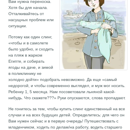
Вам нужна переноска.
Хотя бы для начала.
Отталкивайтесь от
насущных проблем или
ситуации.
Потому как один слинг,
«чтобы и в самолете
было удобно, и сходить
на пляж в жарком
Египте, и собирать
ягоды на даче, и зимой
в поликлинику не
холодно дойти» подобрать невозможно. Да еще «самый
недорогой, и чтобы современно выглядел, и муж мог носить.
Ребенку 1, 5 месяца. Нам посоветовали льняной какой-
нибудь. Что скажете???» Руки опускаются, слова пропадают.
Не гонитесь за тем, чтобы купить слинг единственный на все
случаи и на всех будущих детей. Определитесь: для чего он
Вам нужен сейчас и в первую очередь! Путешествовать с
младенчиком, ходить по делам/на работу, водить старшего