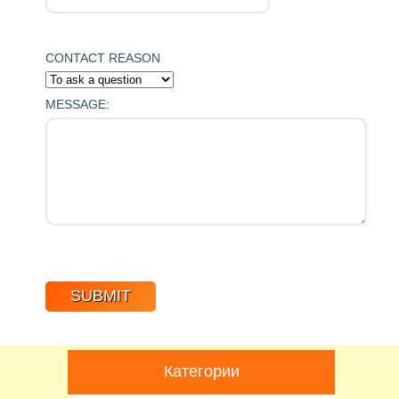
CONTACT REASON
MESSAGE:
Категории