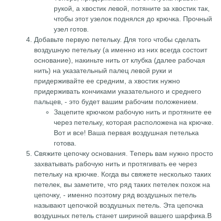
рукой, а хвостик левой, потяните за хвостик так,
чтобы этот узелок поднялся до крючка. Прочный
узел готов.
Добавьте первую петельку. Для того чтобы сделать
воздушную петельку (а именно из них всегда состоит
основание), накиньте нить от клубка (далее рабочая
нить) на указательный палец левой руки и
придерживайте ее средним, а хвостик нужно
придерживать кончиками указательного и среднего
пальцев, - это будет вашим рабочим положением.
Зацепите крючком рабочую нить и протяните ее
через петельку, которая расположена на крючке.
Вот и все! Ваша первая воздушная петелька
готова.
Свяжите цепочку основания. Теперь вам нужно просто
захватывать рабочую нить и протягивать ее через
петельку на крючке. Когда вы свяжете несколько таких
петелек, вы заметите, что ряд таких петелек похож на
цепочку, - именно поэтому ряд воздушных петель
называют цепочкой воздушных петель. Эта цепочка
воздушных петель станет шириной вашего шарфика.В