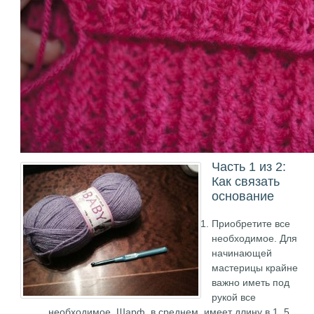
Часть 1 из 2:
Как связать
основание
Приобретите все
необходимое. Для
начинающей
мастерицы крайне
важно иметь под
рукой все
необходимое. Шарф, в среднем, имеет длину в 1, 5