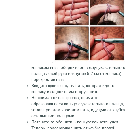
кончиком вниз, оберните ее вокруг указательного
пальца левой руки (отступив 5-7 см от кончика),
перекрестив нити.
Введите крючок под ту нить, которая идет к
кончику и зацепите им вторую нить.
Не снимая нить с крючка, снимите
образовавшееся кольцо с указательного пальца,
зажав при этом хвостик и нить, идущую от клубка
остальными пальцами.
Потяните за обе нити, - ваш узелок затянулся.
Теперь, придерживая нить от клубка правой