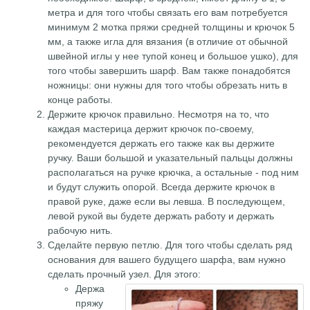
метра и для того чтобы связать его вам потребуется
минимум 2 мотка пряжи средней толщины и крючок 5
мм, а также игла для вязания (в отличие от обычной
швейной иглы у нее тупой конец и большое ушко), для
того чтобы завершить шарф. Вам также понадобятся
ножницы: они нужны для того чтобы обрезать нить в
конце работы.
Держите крючок правильно. Несмотря на то, что
каждая мастерица держит крючок по-своему,
рекомендуется держать его также как вы держите
ручку. Ваши большой и указательный пальцы должны
располагаться на ручке крючка, а остальные - под ним
и будут служить опорой. Всегда держите крючок в
правой руке, даже если вы левша. В последующем,
левой рукой вы будете держать работу и держать
рабочую нить.
Сделайте первую петлю. Для того чтобы сделать ряд
основания для вашего будущего шарфа, вам нужно
сделать прочный узел.
Для этого:
Держа
пряжу