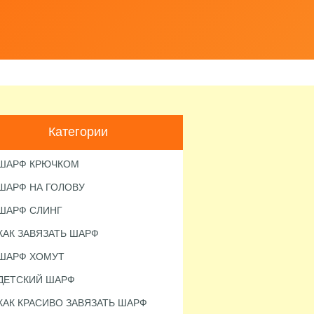
Категории
ШАРФ КРЮЧКОМ
ШАРФ НА ГОЛОВУ
ШАРФ СЛИНГ
КАК ЗАВЯЗАТЬ ШАРФ
ШАРФ ХОМУТ
ДЕТСКИЙ ШАРФ
КАК КРАСИВО ЗАВЯЗАТЬ ШАРФ