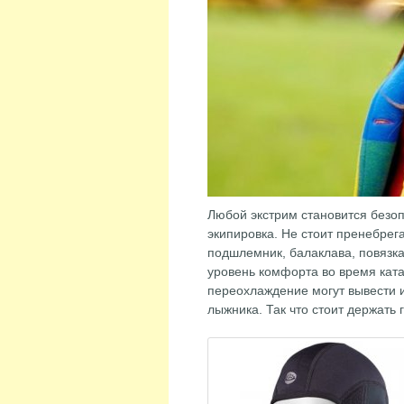
Любой экстрим становится безоп
экипировка. Не стоит пренебрег
подшлемник, балаклава, повязка
уровень комфорта во время ката
переохлаждение могут вывести и
лыжника. Так что стоит держать г