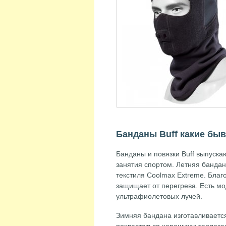
Банданы Buff какие бы
Банданы и повязки Buff выпуска
занятия спортом. Летняя банда
текстиля Coolmax Extreme. Благ
защищает от перегрева. Есть мо
ультрафиолетовых лучей.
Зимняя бандана изготавливаетс