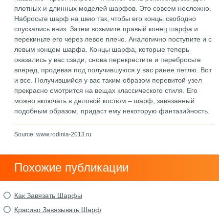
плотных и длинных моделей шарфов. Это совсем несложно.
Набросьте шарф на шею так, чтобы его концы свободно
спускались вниз. Затем возьмите правый конец шарфа и
перекиньте его через левое плечо. Аналогично поступите и с
левым концом шарфа. Концы шарфа, которые теперь
оказались у вас сзади, снова перекрестите и перебросьте
вперед, продевая под получившуюся у вас ранее петлю. Вот
и все. Получившийся у вас таким образом перевитой узел
прекрасно смотрится на вещах классического стиля. Его
можно включать в деловой костюм – шарф, завязанный
подобным образом, придаст ему некоторую фантазийность.
Source: www.rodinia-2013.ru
Похожие публикации
Как Завязать Шарфы
Красиво Завязывать Шарф