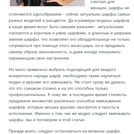
счастью для
женщин, шарфы не
отличаются однообразием - сейчас актуальны шарфы самых
разных моделей и расцветок. Да и размеры модных шарфов
в наше время могут быть самыми разными - актуальными
считаются и короткие и узкие шарфики, и длинные и широкие
зимние шарфы, что позволяет его обладательнице не только
согреваться при помощи этого аксессуара, но и придавать
своему образу законченность, и даже иногда показывать
окружающим свое настроение.
Но мало правильно выбрать подходящий для каждого
конкретного наряда шарф, необходимо также научиться
модно и красиво его завязывать. Не стоит сразу же думать,
что это слишком сложно и на это способны только
профессиональны. К тому же, в последнее время стилисты
придумали множество различных способов завязывания
шарфов, которые весьма красиво смотрятся и просты в
исполнении. Именно о том, как же модно следует завязывать
шарфы, мы и поговорим в этой статье.
Прежде всего, следует остановиться на вязаном шарфе,