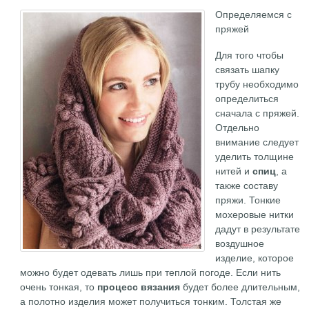
Определяемся с
пряжей
Для того чтобы
связать шапку
трубу необходимо
определиться
сначала с пряжей.
Отдельно
внимание следует
уделить толщине
нитей и
спиц
, а
также составу
пряжи. Тонкие
мохеровые нитки
дадут в результате
воздушное
изделие, которое
можно будет одевать лишь при теплой погоде. Если нить
очень тонкая, то
процесс вязания
будет более длительным,
а полотно изделия может получиться тонким. Толстая же