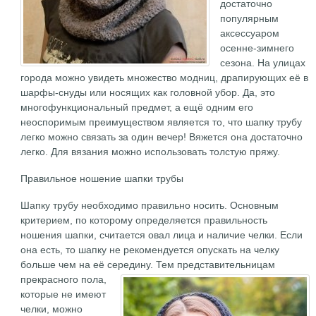
достаточно
популярным
аксессуаром
осенне-зимнего
сезона. На улицах
города можно увидеть множество модниц, драпирующих её в
шарфы-снуды или носящих как головной убор. Да, это
многофункциональный предмет, а ещё одним его
неоспоримым преимуществом является то, что шапку трубу
легко можно связать за один вечер! Вяжется она достаточно
легко. Для вязания можно использовать толстую пряжу.
Правильное ношение шапки трубы
Шапку трубу необходимо правильно носить. Основным
критерием, по которому определяется правильность
ношения шапки, считается овал лица и наличие челки. Если
она есть, то шапку не рекомендуется опускать на челку
больше чем на её середину.
Тем представительницам
прекрасного пола,
которые не имеют
челки, можно