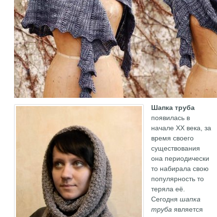
Шапка труба
появилась в
начале ХХ века, за
время своего
существования
она периодически
то набирала свою
популярность то
теряла её.
Сегодня
шапка
труба
является