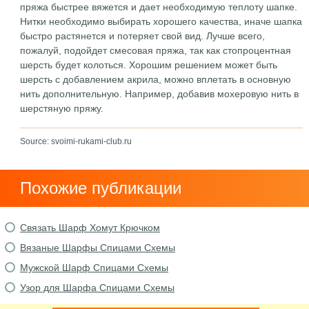
пряжа быстрее вяжется и дает необходимую теплоту шапке.
Нитки необходимо выбирать хорошего качества, иначе шапка
быстро растянется и потеряет свой вид. Лучше всего,
пожалуй, подойдет смесовая пряжа, так как стопроцентная
шерсть будет колоться. Хорошим решением может быть
шерсть с добавлением акрила, можно вплетать в основную
нить дополнительную. Например, добавив мохеровую нить в
шерстяную пряжу.
Source: svoimi-rukami-club.ru
Похожие публикации
Связать Шарф Хомут Крючком
Вязаные Шарфы Спицами Схемы
Мужской Шарф Спицами Схемы
Узор для Шарфа Спицами Схемы