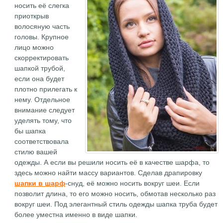
носить её слегка
приоткрыв
волосяную часть
головы. Крупное
лицо можно
скорректировать
шапкой трубой,
если она будет
плотно прилегать к
нему. Отдельное
внимание следует
уделять тому, что
бы шапка
соответствовала
стилю вашей
одежды. А если вы решили носить её в качестве шарфа, то
здесь можно найти массу вариантов. Сделав драпировку
шапки в шарф
-снуд, её можно носить вокруг шеи. Если
позволит длина, то его можно носить, обмотав несколько раз
вокруг шеи. Под элегантный стиль одежды шапка труба будет
более уместна именно в виде шапки.