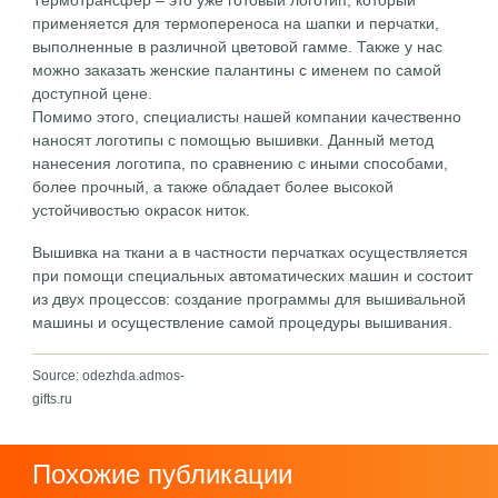
Термотрансфер – это уже готовый логотип, который
применяется для термопереноса на шапки и перчатки,
выполненные в различной цветовой гамме. Также у нас
можно заказать женские палантины с именем по самой
доступной цене.
Помимо этого, специалисты нашей компании качественно
наносят логотипы с помощью вышивки. Данный метод
нанесения логотипа, по сравнению с иными способами,
более прочный, а также обладает более высокой
устойчивостью окрасок ниток.
Вышивка на ткани а в частности перчатках осуществляется
при помощи специальных автоматических машин и состоит
из двух процессов: создание программы для вышивальной
машины и осуществление самой процедуры вышивания.
Source: odezhda.admos-
gifts.ru
Похожие публикации