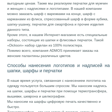
выгодным ценам. Также мы реализуем перчатки для мужчин
и женщин с надписями и логотипами. В нашей компании
можно заказать шарф с варежками на конце, шарф с
карманами из флиса, спрессованный шарф в форме кубика,
шапку-ушанку, перчатки для смартфона и прочие изделия
данного типа.
Кроме этого, в нашем Интернет-магазине есть специальные
наборы, состоящие из шапки и флисовых перчаток. Такой
«Dickson» набор сделан из 100% полиэстера.
Помимо всего, компания ADMOS принимает заказы на
женские палантины различных цветов.
Способы нанесения логотипов и надписей на
шапки, шарфы и перчатки
В наше время услуга, связанная с нанесением логотипа на
одежду пользуется большим спросом. Мы наносим надпись
на шапки, шарфы и перчатки при помощи термотрансфера,
вышивки, шеврона и шелкографии.
Мы наносим на шарфы цифровую печать качественно и
быстро.