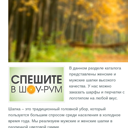
В данном разделе каталога
представлены женские и
мужские шапки высокого
качества. У нас можно
заказать шарфы и перчатки с
логотипом на любой вкус.
Шапка – это традиционный головной убор, который
пользуется большим спросом среди населения в холодное
время года. Мы реализуем мужские и женские шапки в
различной цветовой гамме.