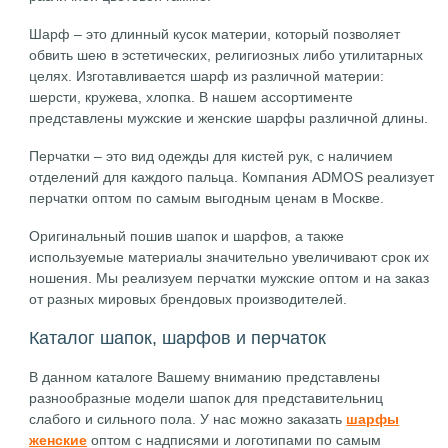
Шарф – это длинный кусок материи, который позволяет
обвить шею в эстетических, религиозных либо утилитарных
целях. Изготавливается шарф из различной материи:
шерсти, кружева, хлопка. В нашем ассортименте
представлены мужские и женские шарфы различной длины.
Перчатки – это вид одежды для кистей рук, с наличием
отделений для каждого пальца. Компания ADMOS реализует
перчатки оптом по самым выгодным ценам в Москве.
Оригинальный пошив шапок и шарфов, а также
используемые материалы значительно увеличивают срок их
ношения. Мы реализуем перчатки мужские оптом и на заказ
от разных мировых брендовых производителей.
Каталог шапок, шарфов и перчаток
В данном каталоге Вашему вниманию представлены
разнообразные модели шапок для представительниц
слабого и сильного пола. У нас можно заказать
шарфы
женские
оптом с надписями и логотипами по самым