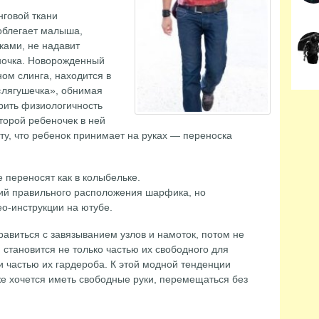
нговой ткани
облегает малыша,
ками, не надавит
ночка. Новорожденный
ном слинга, находится в
«лягушечка», обнимая
рить физиологичность
торой ребеночек в ней
 ту, что ребенок принимает на руках — переноска
переносят как в колыбельке.
ий правильного расположения шарфика, но
о-инструкции на ютубе.
авиться с завязыванием узлов и намоток, потом не
 становится не только частью их свободного для
 частью их гардероба. К этой модной тенденции
е хочется иметь свободные руки, перемещаться без