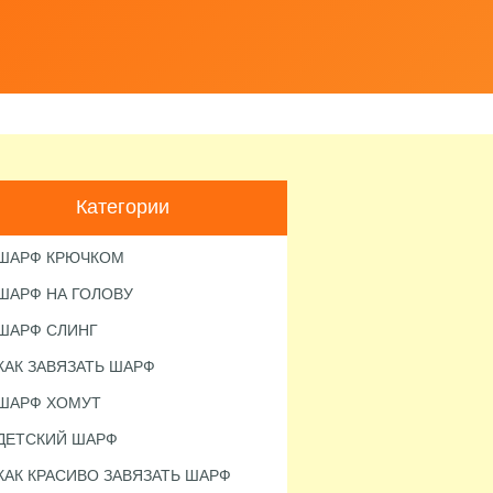
Категории
ШАРФ КРЮЧКОМ
ШАРФ НА ГОЛОВУ
ШАРФ СЛИНГ
КАК ЗАВЯЗАТЬ ШАРФ
ШАРФ ХОМУТ
ДЕТСКИЙ ШАРФ
КАК КРАСИВО ЗАВЯЗАТЬ ШАРФ