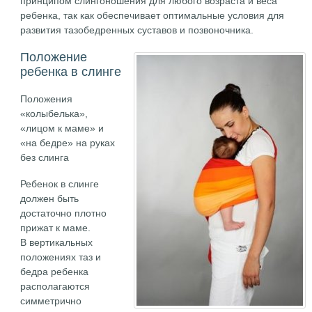
принципом слингоношения для любого возраста и веса
ребенка, так как обеспечивает оптимальные условия для
развития тазобедренных суставов и позвоночника.
Положение
ребенка в слинге
Положения
«колыбелька»,
«лицом к маме» и
«на бедре» на руках
без слинга
Ребенок в слинге
должен быть
достаточно плотно
прижат к маме.
В вертикальных
положениях таз и
бедра ребенка
располагаются
симметрично