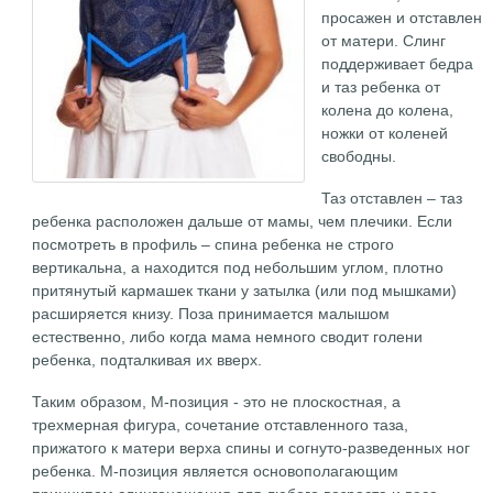
просажен и отставлен
от матери. Слинг
поддерживает бедра
и таз ребенка от
колена до колена,
ножки от коленей
свободны.
Таз отставлен – таз
ребенка расположен дальше от мамы, чем плечики. Если
посмотреть в профиль – спина ребенка не строго
вертикальна, а находится под небольшим углом, плотно
притянутый кармашек ткани у затылка (или под мышками)
расширяется книзу. Поза принимается малышом
естественно, либо когда мама немного сводит голени
ребенка, подталкивая их вверх.
Таким образом, М-позиция - это не плоскостная, а
трехмерная фигура, сочетание отставленного таза,
прижатого к матери верха спины и согнуто-разведенных ног
ребенка. М-позиция является основополагающим