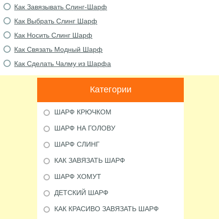
Как Завязывать Слинг-Шарф
Как Выбрать Слинг Шарф
Как Носить Слинг Шарф
Как Связать Модный Шарф
Как Сделать Чалму из Шарфа
Категории
ШАРФ КРЮЧКОМ
ШАРФ НА ГОЛОВУ
ШАРФ СЛИНГ
КАК ЗАВЯЗАТЬ ШАРФ
ШАРФ ХОМУТ
ДЕТСКИЙ ШАРФ
КАК КРАСИВО ЗАВЯЗАТЬ ШАРФ