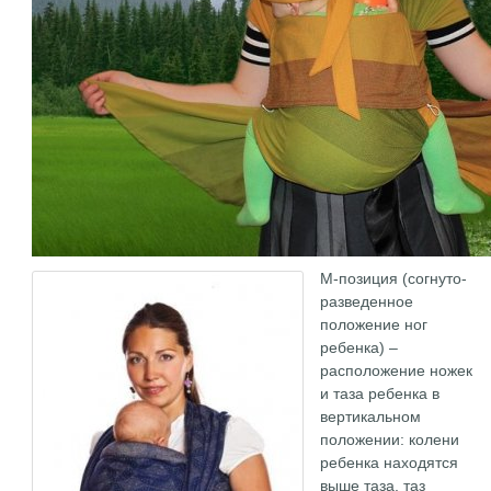
М-позиция (согнуто-
разведенное
положение ног
ребенка) –
расположение ножек
и таза ребенка в
вертикальном
положении: колени
ребенка находятся
выше таза, таз