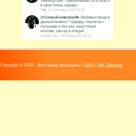
температуре - заворачиваются в пальто
и шерстяные шарфы
П�, 19 Сентябрь 2016 15:00
@
Сонный кофеман☕️
: Любимые вещи в
данный момент? Шарфы, перчатки с
пальцами и без них, шерстяные
носочки, свитер и пледик
Среда 21st, Сентябрь 2016 18:18
Copyright ©
2026 - Все права защищены |
RSS
|
XML Sitemap