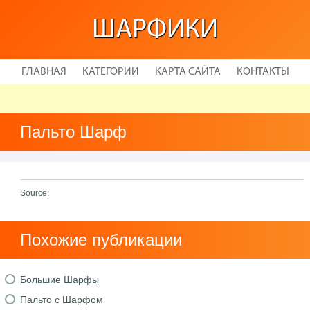
ШАРФИКИ
ГЛАВНАЯ
КАТЕГОРИИ
КАРТА САЙТА
КОНТАКТЫ
Пальто Шарф
Source:
Похожие публикации
Большие Шарфы
Пальто с Шарфом