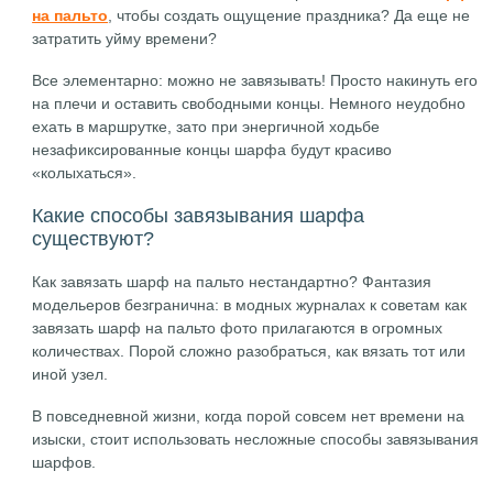
на пальто
, чтобы создать ощущение праздника? Да еще не
затратить уйму времени?
Все элементарно: можно не завязывать! Просто накинуть его
на плечи и оставить свободными концы. Немного неудобно
ехать в маршрутке, зато при энергичной ходьбе
незафиксированные концы шарфа будут красиво
«колыхаться».
Какие способы завязывания шарфа
существуют?
Как завязать шарф на пальто нестандартно? Фантазия
модельеров безгранична: в модных журналах к советам как
завязать шарф на пальто фото прилагаются в огромных
количествах. Порой сложно разобраться, как вязать тот или
иной узел.
В повседневной жизни, когда порой совсем нет времени на
изыски, стоит использовать несложные способы завязывания
шарфов.