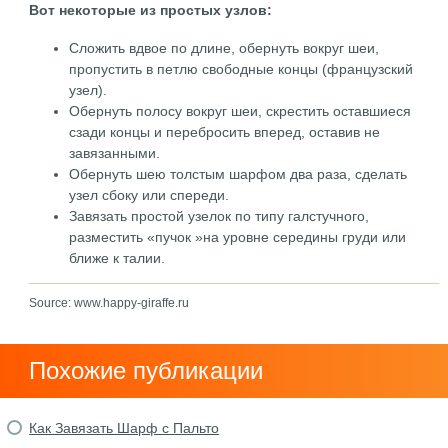
Вот некоторые из простых узлов:
Сложить вдвое по длине, обернуть вокруг шеи,
пропустить в петлю свободные концы (французский
узел).
Обернуть полосу вокруг шеи, скрестить оставшиеся
сзади концы и перебросить вперед, оставив не
завязанными.
Обернуть шею толстым шарфом два раза, сделать
узел сбоку или спереди.
Завязать простой узелок по типу галстучного,
разместить «пучок »на уровне середины груди или
ближе к талии.
Source: www.happy-giraffe.ru
Похожие публикации
Как Завязать Шарф с Пальто