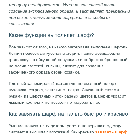
женщину неподражаемой. Именно эта способность –
создание эксклюзивного образа, и заставляет прекрасный
пол искать новые модели шарфиков и способы их
завязывания.
Какие функции выполняет шарф?
Все зависит от того, из какого материала выполнен шарфик.
Легкий невесомый кусочек материи, нежно обвивающий
грациозную шейку юной девушки или небрежно брошенный
на плечи светской львицы, служит для создания
законченного образа своей хозяйки.
Плотный кашемировый
палантин
, повязанный поверх
пуховика, согреет, защитит от ветра. Связанный своими
руками из шерстяных ниток разных цветов шарфик украсит
лыжный костюм и не позволит отморозить нос.
Как завязать шарф на пальто быстро и красиво
Умение повязать эту деталь туалета на верхнюю одежду
считается высшим пилотажем! Как красиво
завязать шарф