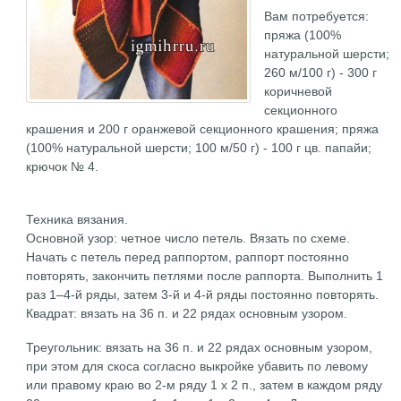
Вам потребуется:
пряжа (100%
натуральной шерсти;
260 м/100 г) - 300 г
коричневой
секционного
крашения и 200 г оранжевой секционного крашения; пряжа
(100% натуральной шерсти; 100 м/50 г) - 100 г цв. папайи;
крючок № 4.
Техника вязания.
Основной узор: четное число петель. Вязать по схеме.
Начать с петель перед раппортом, раппорт постоянно
повторять, закончить петлями после раппорта. Выполнить 1
раз 1–4-й ряды, затем 3-й и 4-й ряды постоянно повторять.
Квадрат: вязать на 36 п. и 22 рядах основным узором.
Треугольник: вязать на 36 п. и 22 рядах основным узором,
при этом для скоса согласно выкройке убавить по левому
или правому краю во 2-м ряду 1 х 2 п., затем в каждом ряду