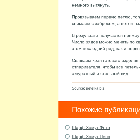
немного вытянуть.
Провязываем первую петлю, тог
снимаем с забросом, а петли т
В результате получается прямоу
Число рядов можно менять по с
этом последний ряд, как и первый
Сшиваем края готового изделия
отпаривателя, чтобы все петель
аккуратный и стильный вид.
Source: petelka.biz
Похожие публикац
Шарф Хомут Фото
Шарф Хомут Цена