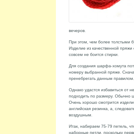
вечеров.
При этом, чем более толстыми бу
Изделие из качественной пряжи 
совсем не боится стирки.
Для создания шарфа-хомута потр
номеру выбранной пряже. Снача
пренебрегать данным правилом. 
Однако удастся избавиться от не
подходить по размеру. Обычно 
Очень хорошо смотрится изделие
английская резинка, а, следоват
воздушным.
Итак, набираем 75-79 петель, ч
наборные петли, поскольку пер