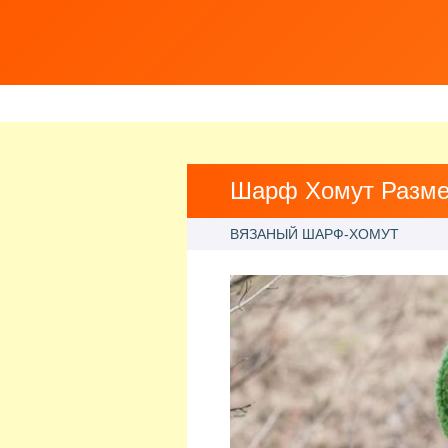
Шарф Хомут Разм
ВЯЗАНЫЙ ШАРФ-ХОМУТ