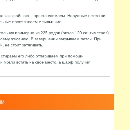
да как крайнюю – просто снимаем. Наружные петельки
ыльные провязываем с тыльными.
гольник примерно из 225 рядов (около 120 сантиметров).
воему желанию. В завершении закрываем петли. При
, не стоит затягивать.
, стираем его либо отпариваем при помощи
ки могли встать на свое место, а шарф получил
ии