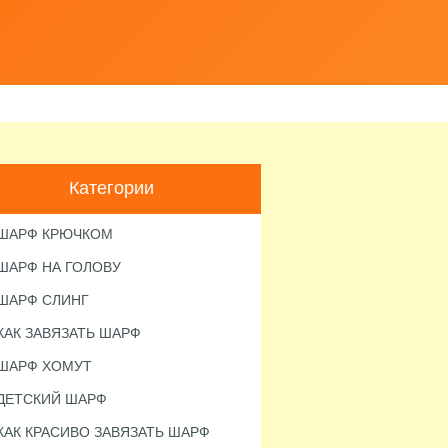
Категории
ШАРФ КРЮЧКОМ
ШАРФ НА ГОЛОВУ
ШАРФ СЛИНГ
КАК ЗАВЯЗАТЬ ШАРФ
ШАРФ ХОМУТ
ДЕТСКИЙ ШАРФ
КАК КРАСИВО ЗАВЯЗАТЬ ШАРФ