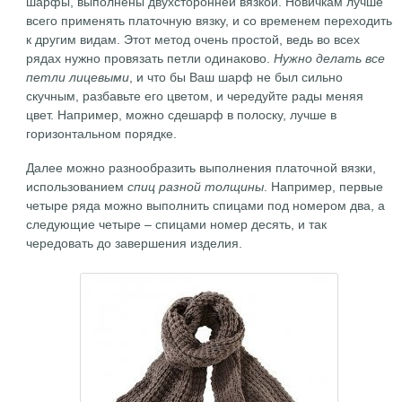
шарфы, выполнены двухсторонней вязкой. Новичкам лучше
всего применять платочную вязку, и со временем переходить
к другим видам. Этот метод очень простой, ведь во всех
рядах нужно провязать петли одинаково.
Нужно делать все
петли лицевыми
, и что бы Ваш шарф не был сильно
скучным, разбавьте его цветом, и чередуйте рады меняя
цвет. Например, можно сдешарф в полоску, лучше в
горизонтальном порядке.
Далее можно разнообразить выполнения платочной вязки,
использованием
спиц разной толщины
. Например, первые
четыре ряда можно выполнить спицами под номером два, а
следующие четыре – спицами номер десять, и так
чередовать до завершения изделия.