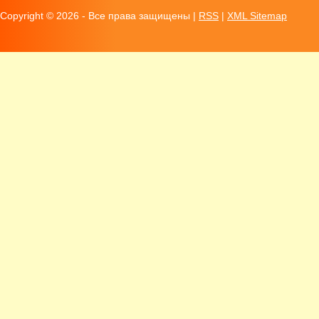
Copyright ©
2026 - Все права защищены |
RSS
|
XML Sitemap