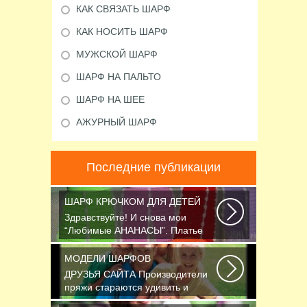
КАК СВЯЗАТЬ ШАРФ
КАК НОСИТЬ ШАРФ
МУЖСКОЙ ШАРФ
ШАРФ НА ПАЛЬТО
ШАРФ НА ШЕЕ
АЖУРНЫЙ ШАРФ
Последние публикации
ШАРФ КРЮЧКОМ ДЛЯ ДЕТЕЙ
Здравствуйте! И снова мои
“Любимые АНАНАСЫ”. Платье
связано крючком 1.75...
МОДЕЛИ ШАРФОВ
ДРУЗЬЯ САЙТА Производители
пряжи стараются удивить и
облегчить труд вязальщицам...