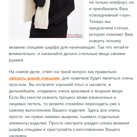
не только комфорт, но
и преобразить Ваш
повседневный «лук».
Теперь мы
предлагаем статью,
которая поможет Вам
освоить технику
вязание спицами шарфа для начинающих. Так что читайте
внимательно, и начинайте делать стильные вещи своими
руками.
На самом деле, ответ на такой вопрос как правильно
связать шарф спицами
, для новичков будет являться очень
простым. Вы получите хороший опыт и сможете, в
дальнейшем, создавать очень красивые и модные вещи.
Если Вы смогли освоить процесс вязки изнаночных и
лицевых петель, то можете спокойно переходить уже к
самому выполнению Вашего изделия. Здесь все очень
просто: не нужно никаких выкроек, сшивать отдельные
элементы изделия. Просто смотрите раздел схема вязания
шарфа спицами и приступайте к изготовлению Вашего
шедевра.