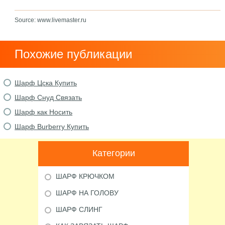
Source: www.livemaster.ru
Похожие публикации
Шарф Цска Купить
Шарф Снуд Связать
Шарф как Носить
Шарф Burberry Купить
Категории
ШАРФ КРЮЧКОМ
ШАРФ НА ГОЛОВУ
ШАРФ СЛИНГ