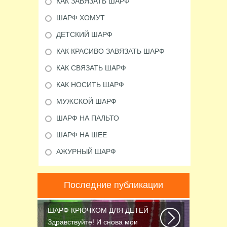
КАК ЗАВЯЗАТЬ ШАРФ
ШАРФ ХОМУТ
ДЕТСКИЙ ШАРФ
КАК КРАСИВО ЗАВЯЗАТЬ ШАРФ
КАК СВЯЗАТЬ ШАРФ
КАК НОСИТЬ ШАРФ
МУЖСКОЙ ШАРФ
ШАРФ НА ПАЛЬТО
ШАРФ НА ШЕЕ
АЖУРНЫЙ ШАРФ
Последние публикации
ШАРФ КРЮЧКОМ ДЛЯ ДЕТЕЙ
Здравствуйте! И снова мои