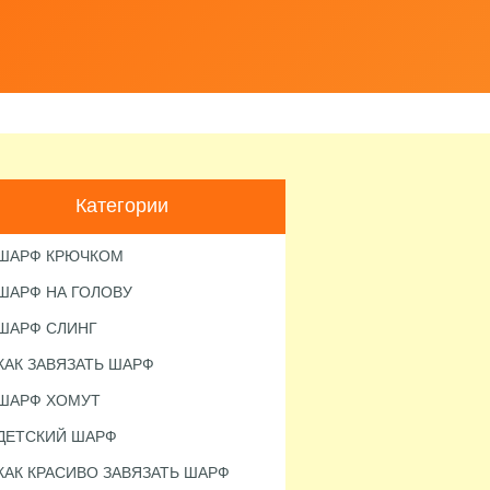
Категории
ШАРФ КРЮЧКОМ
ШАРФ НА ГОЛОВУ
ШАРФ СЛИНГ
КАК ЗАВЯЗАТЬ ШАРФ
ШАРФ ХОМУТ
ДЕТСКИЙ ШАРФ
КАК КРАСИВО ЗАВЯЗАТЬ ШАРФ