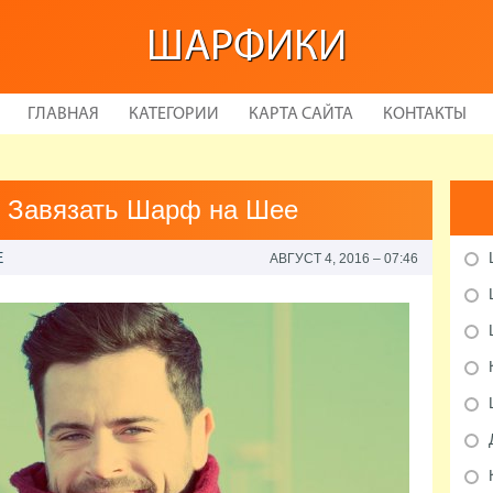
ШАРФИКИ
ГЛАВНАЯ
КАТЕГОРИИ
КАРТА САЙТА
КОНТАКТЫ
о Завязать Шарф на Шее
Е
АВГУСТ 4, 2016 – 07:46