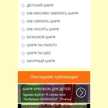
ДЕТСКИЙ ШАРФ
КАК КРАСИВО ЗАВЯЗАТЬ ШАРФ
КАК СВЯЗАТЬ ШАРФ
КАК НОСИТЬ ШАРФ
МУЖСКОЙ ШАРФ
ШАРФ НА ПАЛЬТО
ШАРФ НА ШЕЕ
АЖУРНЫЙ ШАРФ
Последние публикации
ШАРФ КРЮЧКОМ ДЛЯ ДЕТЕЙ
Здравствуйте! И снова мои
“Любимые АНАНАСЫ”. Платье
связано крючком 1.75...