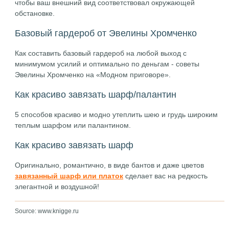
чтобы ваш внешний вид соответствовал окружающей
обстановке.
Базовый гардероб от Эвелины Хромченко
Как составить базовый гардероб на любой выход с
минимумом усилий и оптимально по деньгам - советы
Эвелины Хромченко на «Модном приговоре».
Как красиво завязать шарф/палантин
5 способов красиво и модно утеплить шею и грудь широким
теплым шарфом или палантином.
Как красиво завязать шарф
Оригинально, романтично, в виде бантов и даже цветов
завязанный шарф или платок
сделает вас на редкость
элегантной и воздушной!
Source: www.knigge.ru